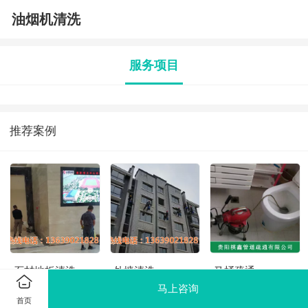
油烟机清洗
服务项目
推荐案例
石材地板清洗
外墙清洗
马桶疏通
马上咨询
首页