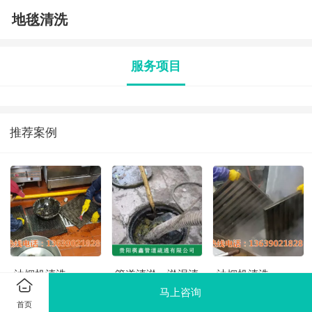
地毯清洗
服务项目
推荐案例
油烟机清洗
管道清淤、淤泥清
油烟机清洗
运
马上咨询
首页