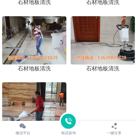
石材地板清洗
石材地板清洗
石材地板清洗
石材地板清洗
微信平台
电话咨询
一键分享
石材地板清洗