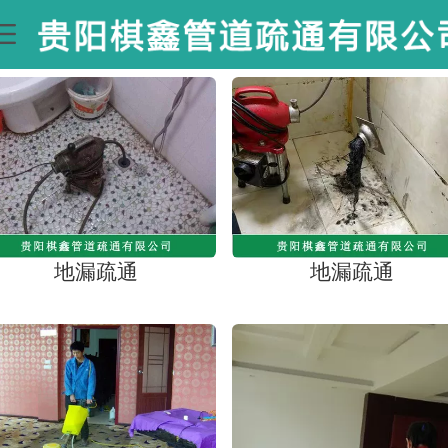
地漏疏通
地漏疏通